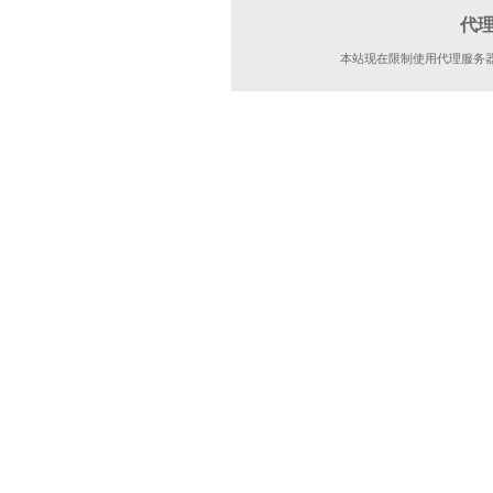
代
本站现在限制使用代理服务